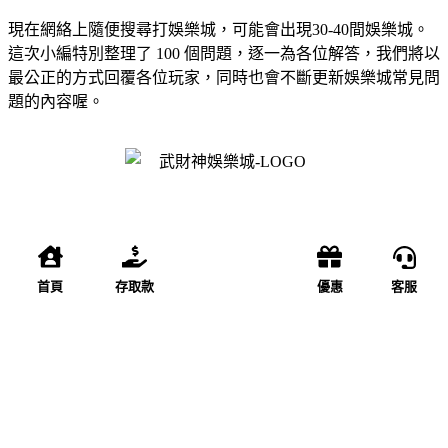
現在網絡上隨便搜尋打娛樂城，可能會出現30-40間娛樂城。
這次小編特別整理了 100 個問題，逐一為各位解答，我們將以
最公正的方式回覆各位玩家，同時也會不斷更新娛樂城常見問
題的內容喔。
© All rights Reserved
武財神娛樂城
. by
喬威SEO網頁設計
首頁
存取款
登入
優惠
客服