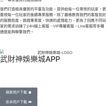
我們打造極具優質的平臺及功能，提供給每一位尊榮的玩家，更
重視每一位玩家的後續專業服務，除了嚴格教育我們的客服良好
的服務態度，遊戲專業度，快速的處理能力，更為了回應不同玩
家的需求訓練了24H線上客服、VIP專屬客服，Line客服等多種
通道能夠聯繫我們。
武財神娛樂城APP
迎來純粹的遊戲樂趣！無論您是使用iOS或Android的設備，
都能在
武財神娛樂城
下載專用APP。
蘋果用戶下載
安卓用戶下載