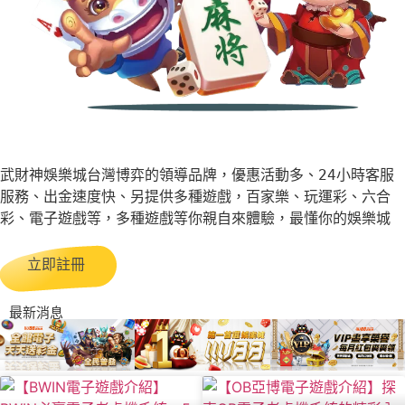
武財神娛樂城
台灣博弈的領導品牌，優惠活動多、24小時客服
服務、出金速度快、另提供多種遊戲，百家樂、玩運彩、六合
彩、電子遊戲等，多種遊戲等你親自來體驗，最懂你的娛樂城
立即註冊
最新消息