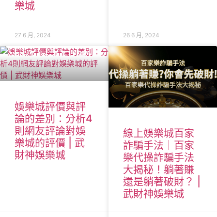
樂城
27 6 月, 2024
26 6 月, 2024
娛樂城評價與評
論的差別：分析4
則網友評論對娛
線上娛樂城百家
樂城的評價 | 武
詐騙手法｜百家
財神娛樂城
樂代操詐騙手法
大揭秘！躺著賺
還是躺著破財？ |
武財神娛樂城