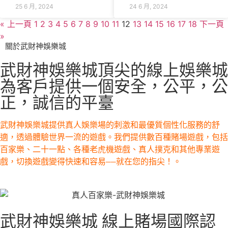
25 6 月, 2024
24 6 月, 2024
« 上一頁
1
2
3
4
5
6
7
8
9
10
11
12
13
14
15
16
17
18
下一頁
»
關於武財神娛樂城
武財神娛樂城頂尖的線上娛樂城
為客戶提供一個安全，公平，公
正，誠信的平臺
武財神娛樂城
提供真人娛樂場的刺激和最優質個性化服務的舒
適，透過體驗世界一流的遊戲。我們提供數百種賭場遊戲，包括
百家樂、二十一點、各種老虎機遊戲、真人撲克和其他專業遊
戲，切換遊戲變得快速和容易——就在您的指尖！。
武財神娛樂城 線上賭場國際認