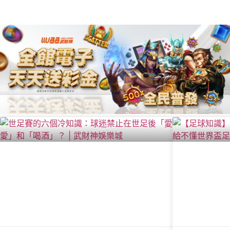
最新消息
世足賽的六個冷知識：球迷禁
【足球
止在世足後「愛愛」和「喝
(offs
酒」？ | 武財神娛樂城
界盃足球
神娛樂