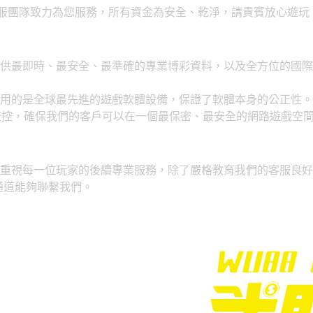
客服團隊致力為您服務，所有資金為安全、乾淨，請貴賓放心遊玩
供最即時、最安全、最準確的專業博彩資料，以及全方位的國際
用的是全球最先進的遊戲軟體設備，保證了軟體本身的公正性。同
監控，確保我們的客戶可以在一個最保密、最安全的網路遊戲空
重視每一位玩家的後續專業服務，除了嚴格教育我們的客服良好
種通道能夠聯繫我們。