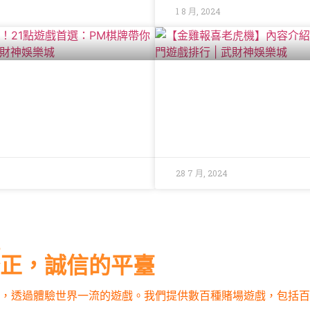
1 8 月, 2024
效率！21點遊戲首
【金雞報喜老虎機】
棋牌帶你翻倍享受！ |
｜RSG電子｜熱門遊戲
娛樂城
武財神娛樂城
28 7 月, 2024
正，誠信的平臺
，透過體驗世界一流的遊戲。我們提供數百種賭場遊戲，包括百