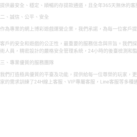
提供最安全、穩定、順暢的存提款通道，且全年365天無休的
二、誠信、公平、安全
作為專業的網上博彩遊戲運營企業，我們承諾，為每一位客戶提
客戶的安全和遊戲的公正性，最重要的服務信念與宗旨。我們採
術人員，精密設計的嚴格安全管理系統，24小時的後臺檢測和
三、專業優質的服務團隊
我們打造極具優質的平臺及功能，提供給每一位尊榮的玩家，更
家的需求訓練了24H線上客服、VIP專屬客服，Line客服等多