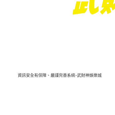
都能在
武財神娛樂城
下載專用APP。