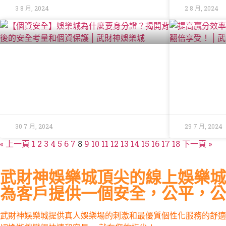
3 8 月, 2024
2 8 月, 2024
【個資安全】娛樂城為什麼要
提高贏分
身分證？揭開背後的安全考量
選：PM
和個資保護 | 武財神娛樂城
武財神
30 7 月, 2024
29 7 月, 2024
« 上一頁
1
2
3
4
5
6
7
8
9
10
11
12
13
14
15
16
17
18
下一頁 »
關於武財神娛樂城
武財神娛樂城頂尖的線上娛樂城
為客戶提供一個安全，公平，公
武財神娛樂城
提供真人娛樂場的刺激和最優質個性化服務的舒適