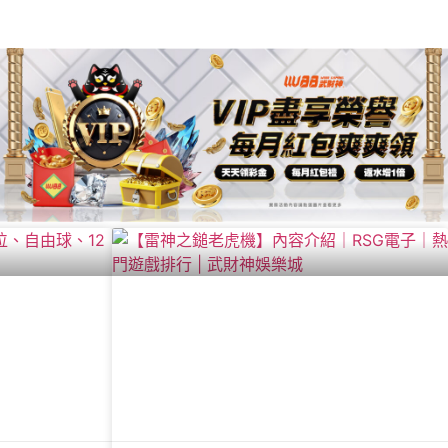
統整！越
【雷神之鎚老虎機】內容介紹
球、角球、
｜RSG電子｜熱門遊戲排行 |
武財神娛樂
武財神娛樂城