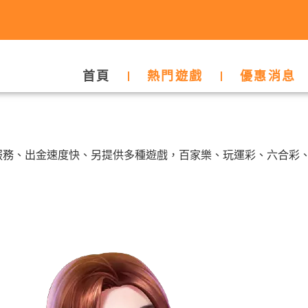
首頁
熱門遊戲
優惠消息
服務、出金速度快、另提供多種遊戲，百家樂、玩運彩、六合彩