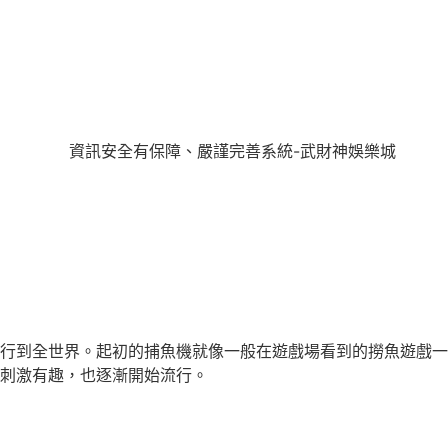
行到全世界。起初的捕魚機就像一般在遊戲場看到的撈魚遊戲一
刺激有趣，也逐漸開始流行。