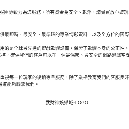
客服團隊致力為您服務，所有資金為安全、乾淨，請貴賓放心遊
供最即時、最安全、最準確的專業博彩資料，以及全方位的國際
用的是全球最先進的遊戲軟體設備，保證了軟體本身的公正性。同
監控，確保我們的客戶可以在一個最保密、最安全的網路遊戲空
重視每一位玩家的後續專業服務，除了嚴格教育我們的客服良好
種通道能夠聯繫我們。
都能在
武財神娛樂城
下載專用APP。