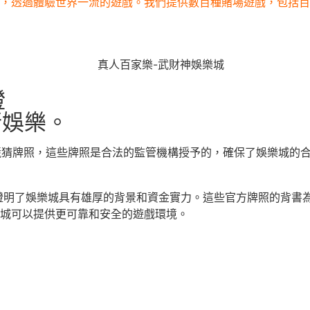
，透過體驗世界一流的遊戲。我們提供數百種賭場遊戲，包括百
證
行娛樂。
OR)競猜牌照，這些牌照是合法的監管機構授予的，確保了娛樂城
這也證明了娛樂城具有雄厚的背景和資金實力。這些官方牌照的背
城可以提供更可靠和安全的遊戲環境。