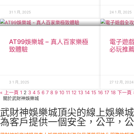
31 1 月, 2025
24 1 月, 2025
AT99娛樂城 – 真人百家樂極
電子遊戲
致體驗
必玩推
3 1 月, 2025
27 12 月, 2024
« 上一頁
1
2
3
4
5
6
7
8
9
10
11
12
13
14
15
16
17
18
下一頁 
關於武財神娛樂城
武財神娛樂城頂尖的線上娛樂城
為客戶提供一個安全，公平，公