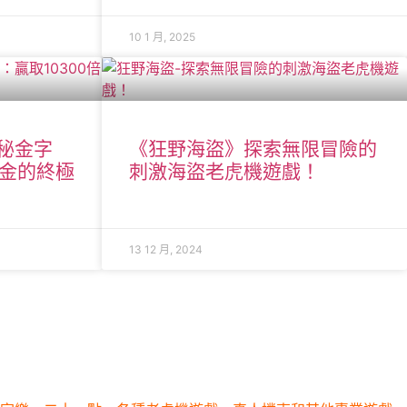
10 1 月, 2025
秘金字
《狂野海盜》探索無限冒險的
獎金的終極
刺激海盜老虎機遊戲！
13 12 月, 2024